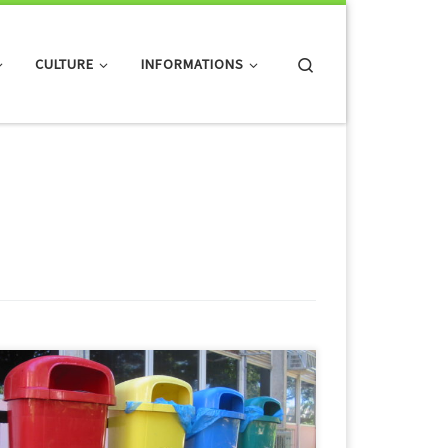
Search
CULTURE
INFORMATIONS
Un module pour apprendre à trier les déchets à