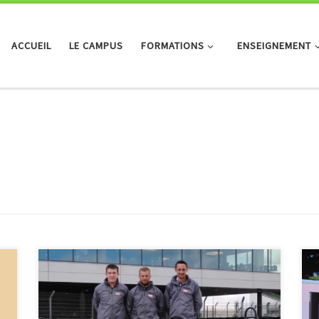
ACCUEIL
LE CAMPUS
FORMATIONS
ENSEIGNEMENT
Le mécanicien de compétition assure la
maintenance préventive et corrective du groupe