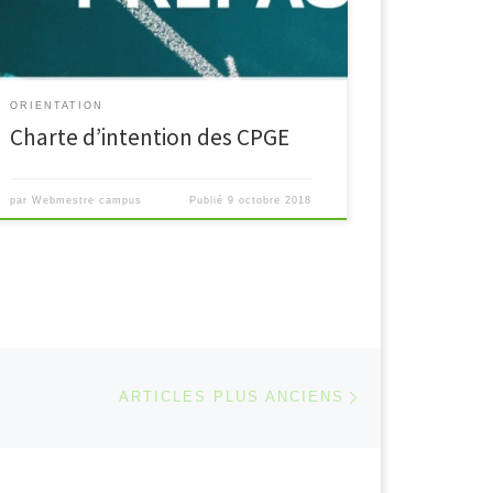
[…]
ORIENTATION
Charte d’intention des CPGE
par
Webmestre campus
Publié
9 octobre 2018
Articles plus ancie
ARTICLES PLUS ANCIENS