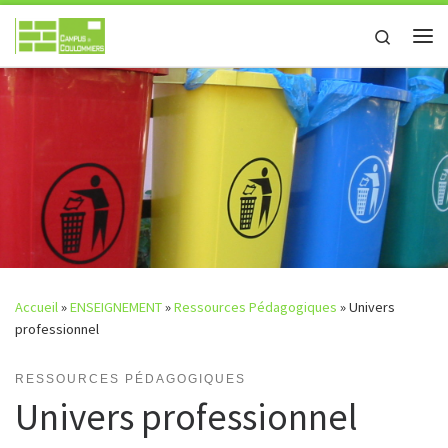
Passer au contenu
Search
Accueil
»
ENSEIGNEMENT
»
Ressources Pédagogiques
»
Univers
professionnel
RESSOURCES PÉDAGOGIQUES
Univers professionnel