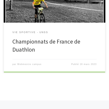
VIE SPORTIVE - UNSS
Championnats de France de
Duathlon
par
Webmestre campus
Publié
16 mars 2023