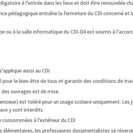
bligatoire à l’entrée dans les lieux et doit être renouvelée 
ance pédagogique entraîne la fermeture du CDI concerné et 
oupe ou à la salle informatique du CDI-D4 est soumis à l’acc
’applique aussi au CDI.
l pour le bien-être de tous et garantir des conditions de trav
t des ouvrages est de mise.
encieux) est toléré pour un usage scolaire uniquement. Les 
ace y sont interdits.
re consommées à l’extérieur du CDI
s élémentaires, les professeures documentalistes se réserve