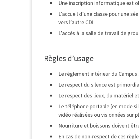
Une inscription informatique est o
L’accueil d’une classe pour une sé
vers l’autre CDI.
L’accès à la salle de travail de gr
Règles d’usage
Le règlement intérieur du Campus s
Le respect du silence est primordia
Le respect des lieux, du matériel e
Le téléphone portable (en mode sil
vidéo réalisées ou visionnées sur pl
Nourriture et boissons doivent êt
En cas de non-respect de ces règle