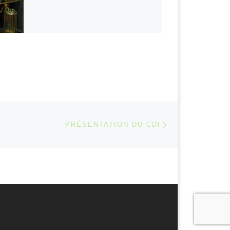
Article suivant
 ARTICLES
PRÉSENTATION DU CDI