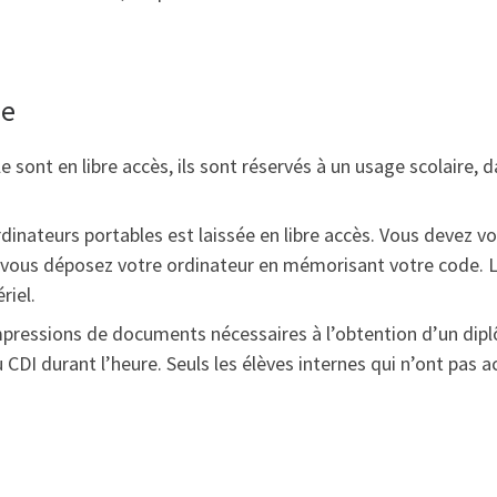
ue
le sont en libre accès, ils sont réservés à un usage scolaire,
inateurs portables est laissée en libre accès. Vous devez v
 où vous déposez votre ordinateur en mémorisant votre code.
riel.
impressions de documents nécessaires à l’obtention d’un dip
au CDI durant l’heure. Seuls les élèves internes qui n’ont pas