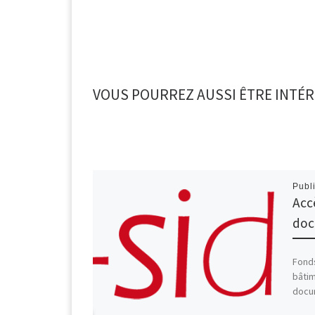
VOUS POURREZ AUSSI ÊTRE INTÉR
Publ
Acc
doc
Fond
bâtim
docu