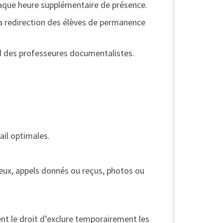
chaque heure supplémentaire de présence.
la redirection des élèves de permanence
ord des professeures documentalistes.
ail optimales.
jeux, appels donnés ou reçus, photos ou
nt le droit d’exclure temporairement les