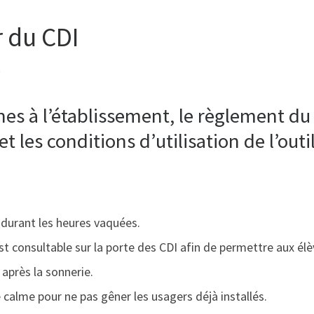
 du CDI
8
s à l’établissement, le règlement du 
et les conditions d’utilisation de l’out
 durant les heures vaquées.
t consultable sur la porte des CDI afin de permettre aux élè
 après la sonnerie.
e calme pour ne pas gêner les usagers déjà installés.