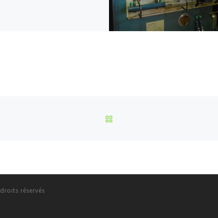
RETOUR À LA LISTE DES
N
droits réservés