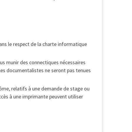
 dans le respect de la charte informatique
ous munir des connectiques nécessaires
 Les documentalistes ne seront pas tenues
lôme, relatifs à une demande de stage ou
 accès à une imprimante peuvent utiliser