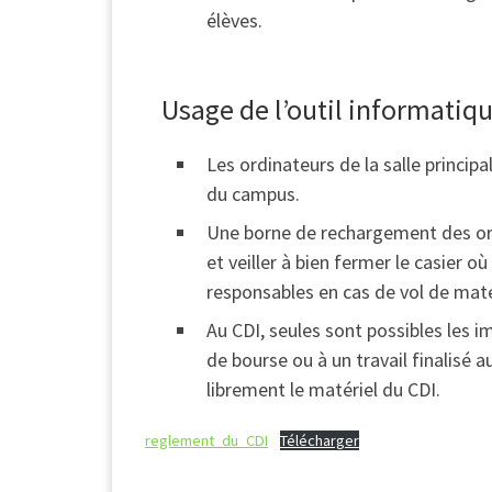
élèves.
Usage de l’outil informatiq
Les ordinateurs de la salle principa
du campus.
Une borne de rechargement des ord
et veiller à bien fermer le casier
responsables en cas de vol de maté
Au CDI, seules sont possibles les 
de bourse ou à un travail finalisé 
librement le matériel du CDI.
reglement_du_CDI
Télécharger