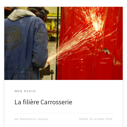
Présentation de la filière Carrosserie au campus par Lucy
WEB RADIO
La filière Carrosserie
par
Webmestre campus
Publié
19 octobre 2018