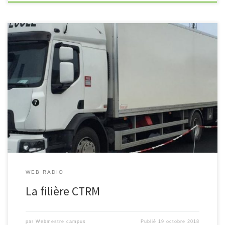
Lucy vous présente la filière CTRM
WEB RADIO
La filière CTRM
par
Webmestre campus
Publié
19 octobre 2018