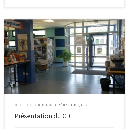
Les professeures documentalistes du campus ont élaboré une
brochure de présentation des CDI. Vous y trouverez une
présentation des 2 lieux ainsi que des précisions sur : les
conditions d’accès, […]
C.D.I.
RESSOURCES PÉDAGOGIQUES
Présentation du CDI