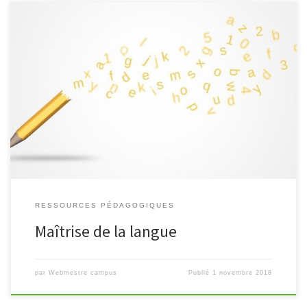
Un module pour renforcer la maîtrise de la langue.
RESSOURCES PÉDAGOGIQUES
Maîtrise de la langue
par
Webmestre campus
Publié
1 novembre 2018