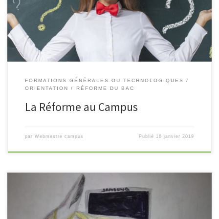
en application de la réforme sur le Campus scolaire de […]
FORMATIONS GÉNÉRALES OU TECHNOLOGIQUES
ORIENTATION
RÉFORME DU BAC
La Réforme au Campus
par
Webmestre campus
Publié
16 janvier 2019