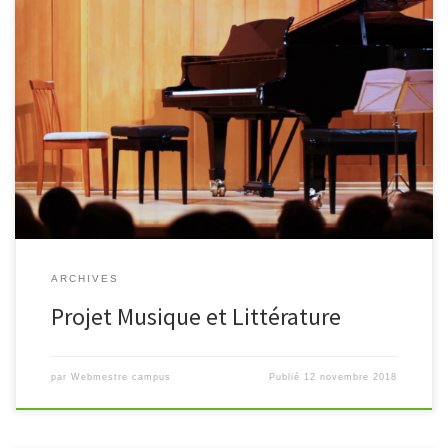
Le dispositif musique et écriture vivra sa conclusion le samedi 19
février 2019.
ARCHIVES
Projet Musique et Littérature
par
Webmestre campus
Publié
12 novembre 2018