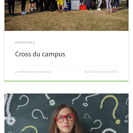
ARCHIVES
Cross du campus
par
Webmestre campus
Publié
22 janvier 2019
Cette animation vidéo répond aux questions essentielles des
parents et des élèves des classes de seconde générale sur la mise