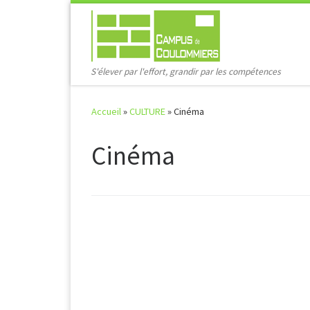
Passer au contenu
S'élever par l'effort, grandir par les compétences
Accueil
»
CULTURE
»
Cinéma
Cinéma