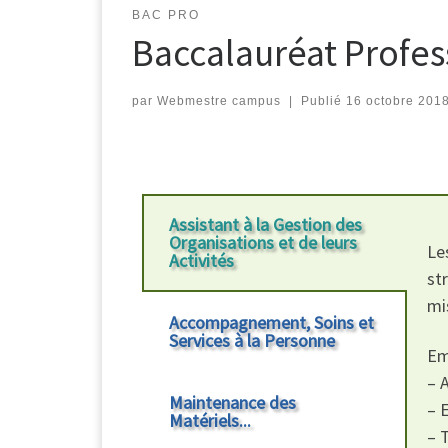
BAC PRO
Baccalauréat Profes
par
Webmestre campus
|
Publié
16 octobre 201
Assistant à la Gestion des
Organisations et de leurs
Le
Activités
st
mi
Accompagnement, Soins et
Services à la Personne
Em
– 
Maintenance des
– 
Matériels...
– 