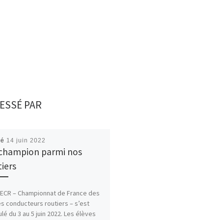
ESSÉ PAR
ié
14 juin 2022
champion parmi nos
tiers
FECR – Championnat de France des
s conducteurs routiers – s’est
lé du 3 au 5 juin 2022. Les élèves