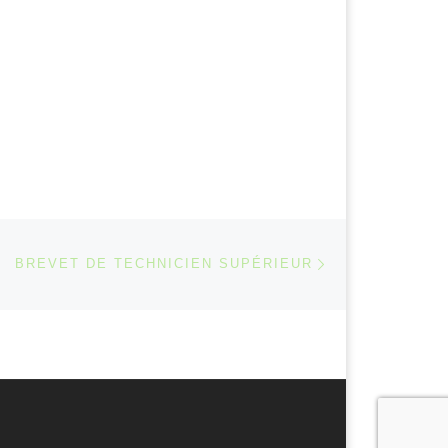
Article suivant
 ARTICLES
BREVET DE TECHNICIEN SUPÉRIEUR