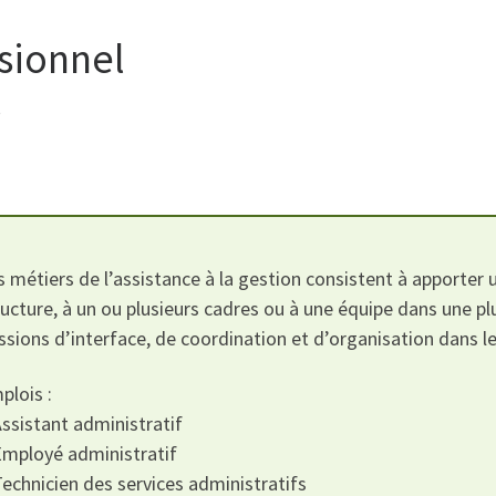
sionnel
8
s métiers de l’assistance à la gestion consistent à apporter u
ructure, à un ou plusieurs cadres ou à une équipe dans une pl
ssions d’interface, de coordination et d’organisation dans l
plois :
Assistant administratif
Employé administratif
Technicien des services administratifs