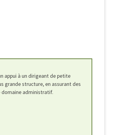
n appui à un dirigeant de petite
us grande structure, en assurant des
e domaine administratif.