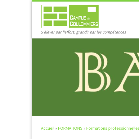
Passer au contenu
S'élever par l'effort, grandir par les compétences
Accueil
»
FORMATIONS
»
Formations professionnelle