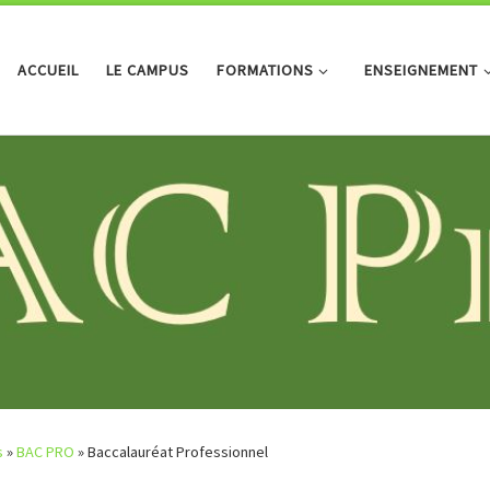
ACCUEIL
LE CAMPUS
FORMATIONS
ENSEIGNEMENT
s
»
BAC PRO
»
Baccalauréat Professionnel