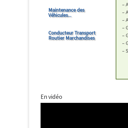
– 
Maintenance des
– 
Véhicules...
– 
– 
Conducteur Transport
– 
Routier Marchandises
– 
– 
En vidéo