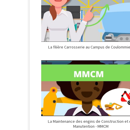
La filière Carrosserie au Campus de Coulommi
La Maintenance des engins de Construction et
Manutention - MMCM