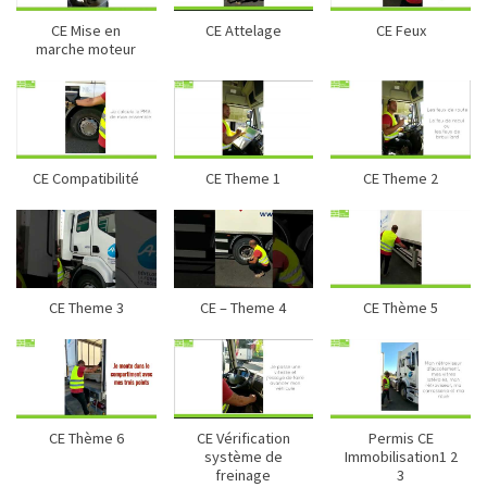
CE Mise en
CE Attelage
CE Feux
marche moteur
CE Compatibilité
CE Theme 1
CE Theme 2
CE Theme 3
CE – Theme 4
CE Thème 5
CE Thème 6
CE Vérification
Permis CE
système de
Immobilisation1 2
freinage
3