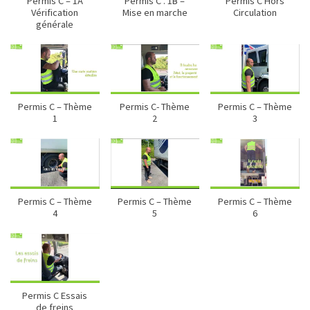
Permis C – 1A
Permis C . 1B –
Permis C Hors
Vérification
Mise en marche
Circulation
générale
Permis C – Thème
Permis C- Thème
Permis C – Thème
1
2
3
Permis C – Thème
Permis C – Thème
Permis C – Thème
4
5
6
Permis C Essais
de freins