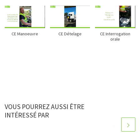
CE Manoeuvre
CE Dételage
CE Interrogation
orale
VOUS POURREZ AUSSI ÊTRE
INTÉRESSÉ PAR