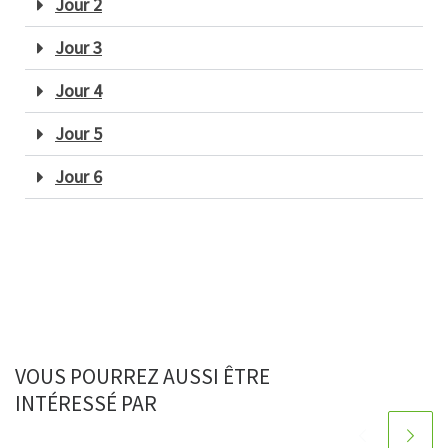
Jour 2
Jour 3
Jour 4
Jour 5
Jour 6
VOUS POURREZ AUSSI ÊTRE
INTÉRESSÉ PAR