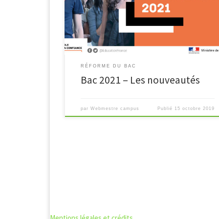
Les coefficients ? Les épreuves ?
RÉFORME DU BAC
Bac 2021 – Les nouveautés
par
Webmestre campus
Publié
15 octobre 2019
Mentions légales et crédits