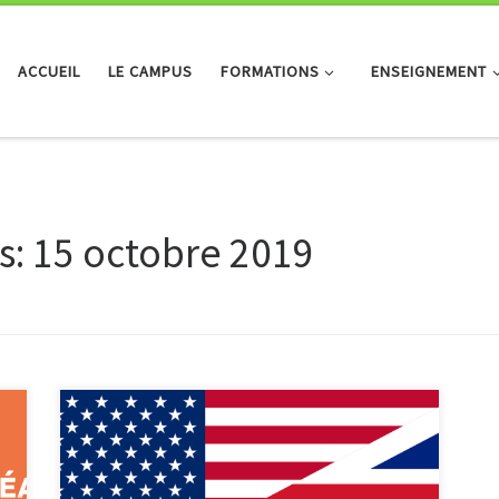
ACCUEIL
LE CAMPUS
FORMATIONS
ENSEIGNEMENT
s:
15 octobre 2019
Le Campus de Coulommiers offre depuis un an la
possibilité aux élèves de préparer l’examen du