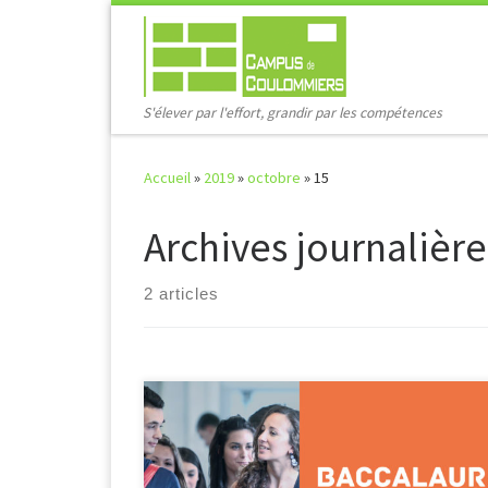
Passer au contenu
S'élever par l'effort, grandir par les compétences
Accueil
»
2019
»
octobre
»
15
Archives journalière
2 articles