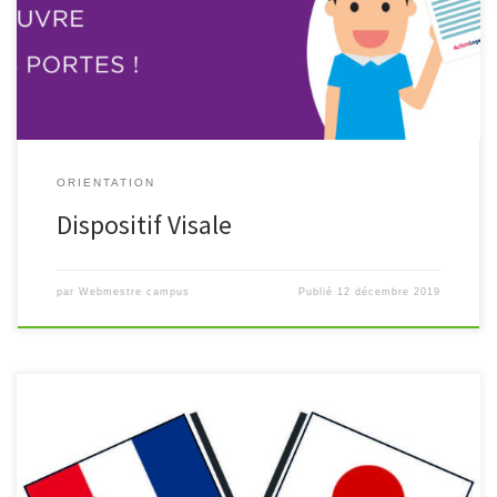
(Clé) du Crous. Les conditions restant identiques, ce dispositif
constitue une preuve de garantie de loyer […]
ORIENTATION
Dispositif Visale
par
Webmestre campus
Publié
12 décembre 2019