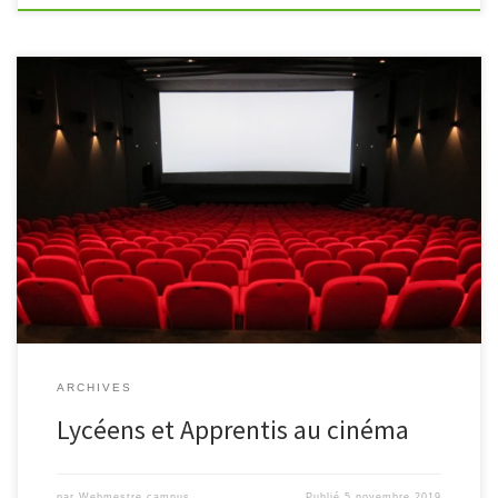
Initier les élèves au langage et à l'analyse cinématographique
ARCHIVES
Lycéens et Apprentis au cinéma
par
Webmestre campus
Publié
5 novembre 2019