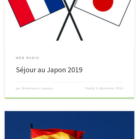
Un court reportage sur le séjour au Japon qui s’est déroulé au mois
de novembre 2019.
WEB RADIO
Séjour au Japon 2019
par
Webmestre campus
Publié
8 décembre 2019