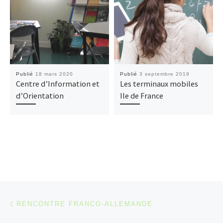
Publié
18 mars 2020
Publié
3 septembre 2019
Centre d’Information et
Les terminaux mobiles
d’Orientation
Ile de France
Parcourir les articles
Article précédent
RENCONTRE FRANCO-ALLEMANDE