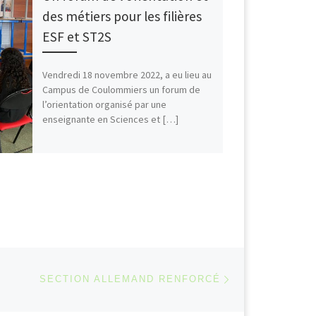
des métiers pour les filières
ESF et ST2S
Vendredi 18 novembre 2022, a eu lieu au
Campus de Coulommiers un forum de
l’orientation organisé par une
enseignante en Sciences et […]
Article suivant
 ARTICLES
SECTION ALLEMAND RENFORCÉ