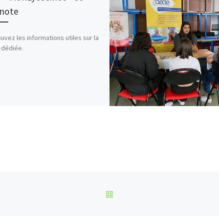
note
uvez les informations utiles sur la
 dédiée.
RETOUR À LA LISTE DES