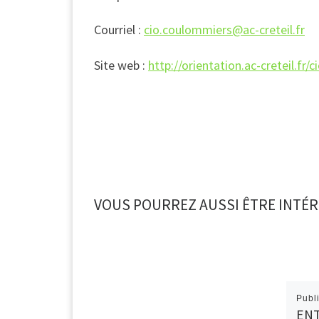
Courriel :
cio.coulommiers@ac-creteil.fr
Site web :
http://orientation.ac-creteil.fr
VOUS POURREZ AUSSI ÊTRE INTÉR
Publ
ENT