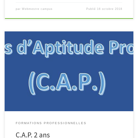
par
Webmestre campus
Publié
16 octobre 2018
C.A.P. Maintenance des matériels Matériels Agricoles Matériels de
Construction et de Manutention Matériels d’Espaces Verts Matériels
Agricoles Voir le descriptif de la formation Matériels de
Construction et de Manutention Voir […]
FORMATIONS PROFESSIONNELLES
C.A.P. 2 ans