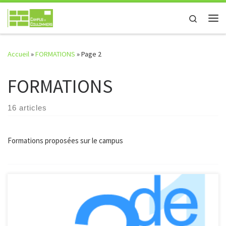
Passer au contenu
Search
Me
Accueil
»
FORMATIONS
»
Page 2
FORMATIONS
16 articles
Formations proposées sur le campus