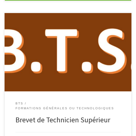
Économie Sociale et Familliale Maintenance des Matériels de
Construction et de Manutention Support à l’Action Managériale
Techniques et Services en Matériels Agricole Économie Sociale et
Familliale Le titulaire est un […]
BTS
FORMATIONS GÉNÉRALES OU TECHNOLOGIQUES
Brevet de Technicien Supérieur