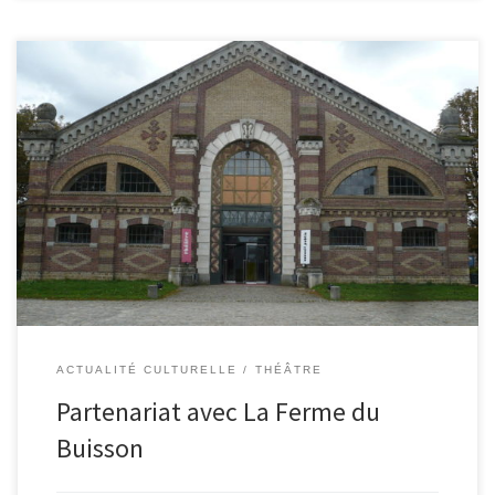
Acte I. Le Campus de Coulommiers propose cette année à des
élèves de seconde visant des filières sélectives d’élargir leur
culture en découvrant des modes d’expression artistique variés.
Pour cela, […]
ACTUALITÉ CULTURELLE
THÉÂTRE
Partenariat avec La Ferme du
Buisson