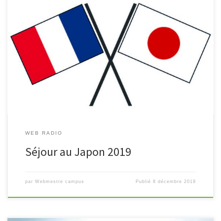
Un court reportage sur le séjour au Japon qui s’est déroulé au mois
de novembre 2019.
WEB RADIO
Séjour au Japon 2019
par
Webmestre campus
Publié
8 décembre 2019