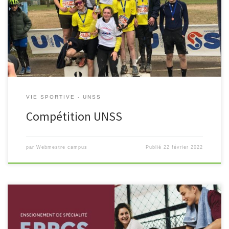
Le campus de Coulommiers avait rendez-vous ce mercredi 16
février pour la première compétition UNSS avec un départ en
masse depuis le début de la crise sanitaire. Au programme le […]
VIE SPORTIVE - UNSS
Compétition UNSS
par
Webmestre campus
Publié
22 février 2022