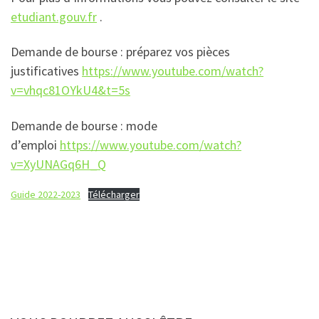
etudiant.gouv.fr
.
Demande de bourse : préparez vos pièces
justificatives
https://www.youtube.com/watch?
v=vhqc81OYkU4&t=5s
Demande de bourse : mode
d’emploi
https://www.youtube.com/watch?
v=XyUNAGq6H_Q
Guide 2022-2023
Télécharger