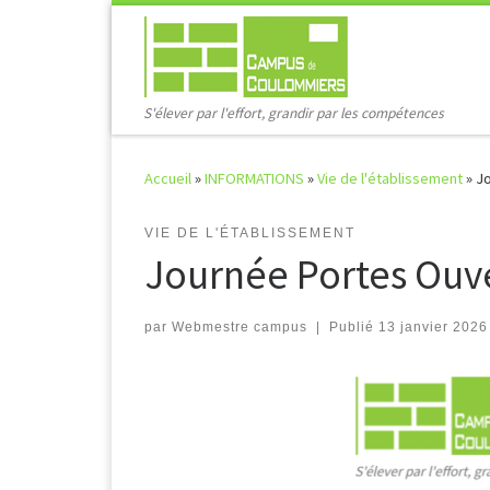
Passer au contenu
S'élever par l'effort, grandir par les compétences
Accueil
»
INFORMATIONS
»
Vie de l'établissement
»
Jo
VIE DE L'ÉTABLISSEMENT
Journée Portes Ouve
par
Webmestre campus
|
Publié
13 janvier 2026