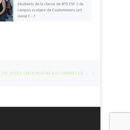
étudiants de la classe de BTS ESF 2 du
campus scolaire de Coulommiers ont
mené […]
Article suivant
 ARTICLES
UNE JOURNÉE DE NOËL INTERGÉNÉRATIONNELLE ORGANISÉE PAR LES ÉTUDIANTS DE BTS ESF 2