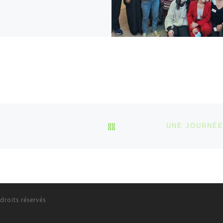
RETOUR À LA LISTE DES
droits réservés