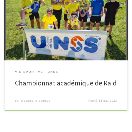
Les élèves du Campus ont participé le mercredi 11 mai 2022 au
championnat académique de Raid à Vaires sur Marne A cette
occasion, les sportifs de la section VTT et […]
VIE SPORTIVE - UNSS
Championnat académique de Raid
par
Webmestre campus
Publié
13 mai 2022