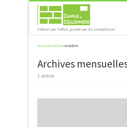
Passer au contenu
S'élever par l'effort, grandir par les compétences
Accueil
»
2025
»
octobre
Archives mensuelle
1 article
Actualités – Octobre 2025 Elections aux Instances de
l’établissement : Les parents d’élèves pourront vote